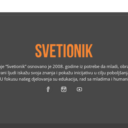
e “Svetionik” osnovano je 2008. godine iz potrebe da mladi, obr
ani ljudi iskažu svoja znanja i pokažu inicijativu u cilju poboljšan
. U fokusu našeg djelovanja su edukacija, rad sa mladima i humani