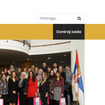
Doniraj sada