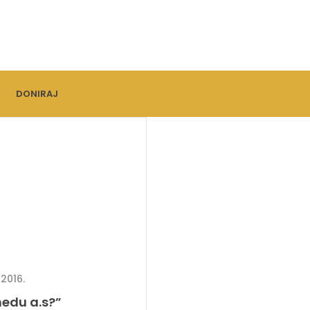
DONIRAJ
2016.
edu a.s?”