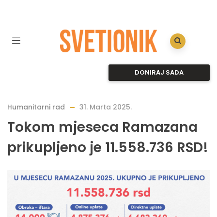
DONIRAJ SADA
Humanitarni rad
31. Marta 2025.
Tokom mjeseca Ramazana
prikupljeno je 11.558.736 RSD!