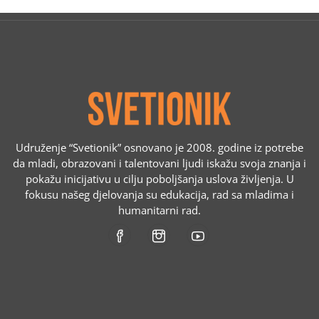
Udruženje “Svetionik” osnovano je 2008. godine iz potrebe
da mladi, obrazovani i talentovani ljudi iskažu svoja znanja i
pokažu inicijativu u cilju poboljšanja uslova življenja. U
fokusu našeg djelovanja su edukacija, rad sa mladima i
humanitarni rad.