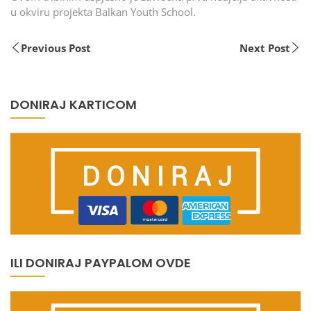
u okviru projekta Balkan Youth School.
Previous Post
Next Post
DONIRAJ KARTICOM
ILI DONIRAJ PAYPALOM OVDE