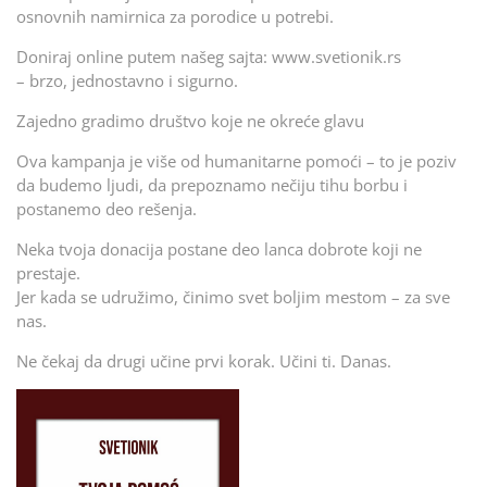
osnovnih namirnica za porodice u potrebi.
Doniraj online putem našeg sajta: www.svetionik.rs
– brzo, jednostavno i sigurno.
Zajedno gradimo društvo koje ne okreće glavu
Ova kampanja je više od humanitarne pomoći – to je poziv
da budemo ljudi, da prepoznamo nečiju tihu borbu i
postanemo deo rešenja.
Neka tvoja donacija postane deo lanca dobrote koji ne
prestaje.
Jer kada se udružimo, činimo svet boljim mestom – za sve
nas.
Ne čekaj da drugi učine prvi korak. Učini ti. Danas.