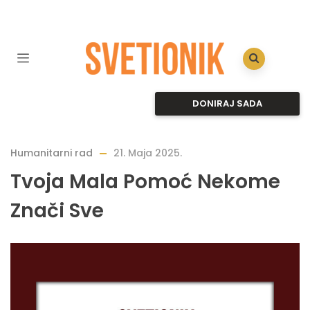
DONIRAJ SADA
Humanitarni rad
21. Maja 2025.
Tvoja Mala Pomoć Nekome
Znači Sve