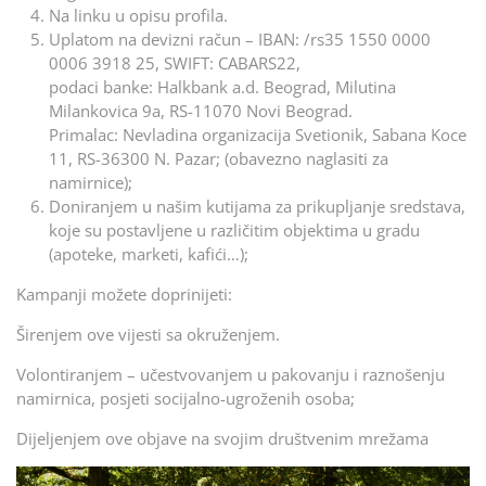
Na linku u opisu profila.
Uplatom na devizni račun – IBAN: /rs35 1550 0000
0006 3918 25, SWIFT: CABARS22,
podaci banke: Halkbank a.d. Beograd, Milutina
Milankovica 9a, RS-11070 Novi Beograd.
Primalac: Nevladina organizacija Svetionik, Sabana Koce
11, RS-36300 N. Pazar; (obavezno naglasiti za
namirnice);
Doniranjem u našim kutijama za prikupljanje sredstava,
koje su postavljene u različitim objektima u gradu
(apoteke, marketi, kafići…);
Kampanji možete doprinijeti:
Širenjem ove vijesti sa okruženjem.
Volontiranjem – učestvovanjem u pakovanju i raznošenju
namirnica, posjeti socijalno-ugroženih osoba;
Dijeljenjem ove objave na svojim društvenim mrežama