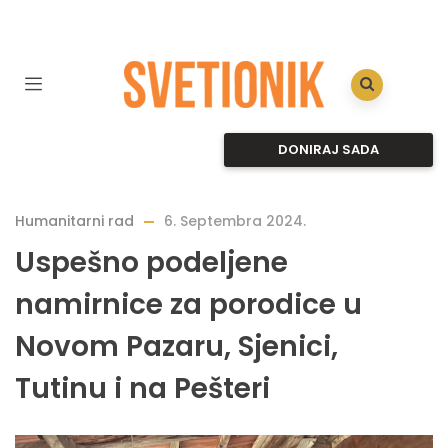
DONIRAJ SADA
Humanitarni rad
6. Septembra 2024.
Uspešno podeljene
namirnice za porodice u
Novom Pazaru, Sjenici,
Tutinu i na Pešteri