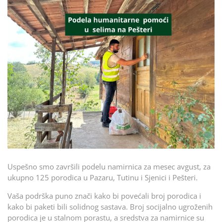
Uspešno smo završili podelu namirnica za mesec avgust, za
ukupno 125 porodica u Pazaru, Tutinu i Sjenici i Pešteri.
Vaša podrška puno znači kako bi povećali broj porodica i
kako bi paketi bili solidnog sastava. Broj socijalno ugroženih
porodica je u stalnom porastu, a sredstva za namirnice su