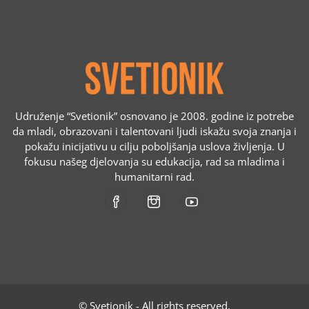
Udruženje “Svetionik” osnovano je 2008. godine iz potrebe
da mladi, obrazovani i talentovani ljudi iskažu svoja znanja i
pokažu inicijativu u cilju poboljšanja uslova življenja. U
fokusu našeg djelovanja su edukacija, rad sa mladima i
humanitarni rad.
© Svetionik - All rights reserved.