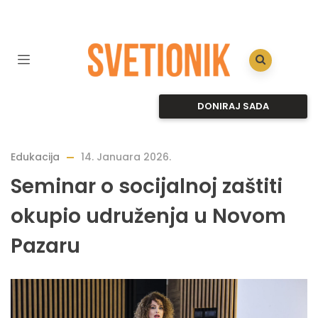
DONIRAJ SADA
Edukacija
14. Januara 2026.
Seminar o socijalnoj zaštiti
okupio udruženja u Novom
Pazaru