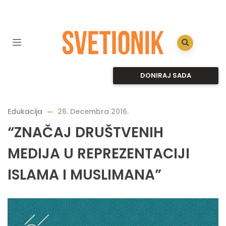
DONIRAJ SADA
Edukacija
26. Decembra 2016.
“ZNAČAJ DRUŠTVENIH
MEDIJA U REPREZENTACIJI
ISLAMA I MUSLIMANA”