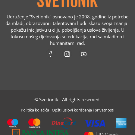
Udruženje “Svetionik” osnovano je 2008. godine iz potrebe
da mladi, obrazovani i talentovani ljudi iskažu svoja znanja i
pokažu inicijativu u cilju poboljšanja uslova življenja. U
fokusu našeg djelovanja su edukacija, rad sa mladima i
humanitarni rad.
© Svetionik - All rights reserved.
Politika kolačića
·
Opšti uslovi korišćenja i privatnosti