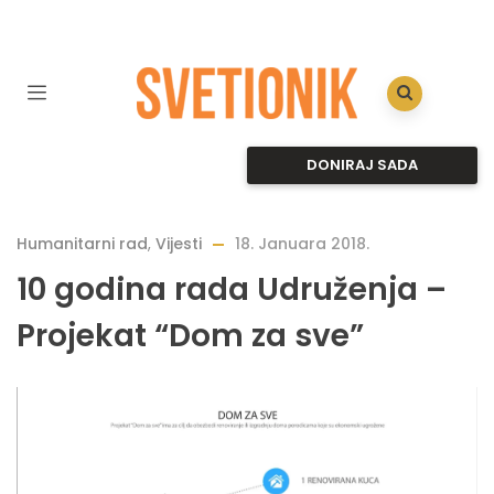
DONIRAJ SADA
Humanitarni rad
,
Vijesti
18. Januara 2018.
10 godina rada Udruženja –
Projekat “Dom za sve”