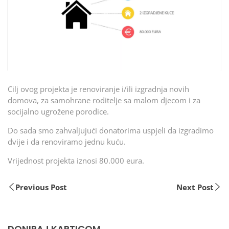
Cilj ovog projekta je renoviranje i/ili izgradnja novih
domova, za samohrane roditelje sa malom djecom i za
socijalno ugrožene porodice.
Do sada smo zahvaljujući donatorima uspjeli da izgradimo
dvije i da renoviramo jednu kuću.
Vrijednost projekta iznosi 80.000 eura.
Previous Post
Next Post
DONIRAJ KARTICOM