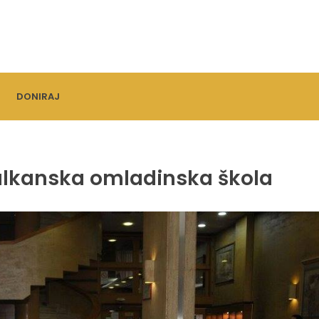
DONIRAJ
alkanska omladinska škola