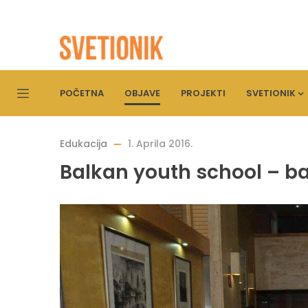
POČETNA
OBJAVE
PROJEKTI
SVETIONIK
Edukacija
1. Aprila 2016.
Balkan youth school – b