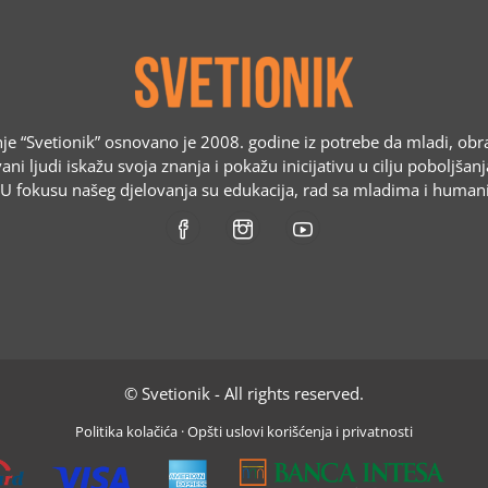
e “Svetionik” osnovano je 2008. godine iz potrebe da mladi, obr
ani ljudi iskažu svoja znanja i pokažu inicijativu u cilju poboljšan
. U fokusu našeg djelovanja su edukacija, rad sa mladima i humani
© Svetionik - All rights reserved.
Politika kolačića
·
Opšti uslovi korišćenja i privatnosti