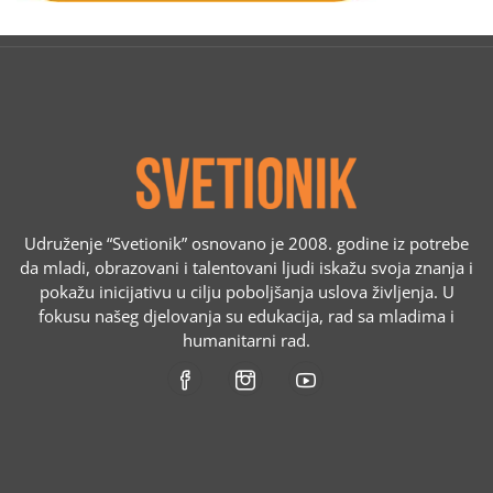
Udruženje “Svetionik” osnovano je 2008. godine iz potrebe
da mladi, obrazovani i talentovani ljudi iskažu svoja znanja i
pokažu inicijativu u cilju poboljšanja uslova življenja. U
fokusu našeg djelovanja su edukacija, rad sa mladima i
humanitarni rad.