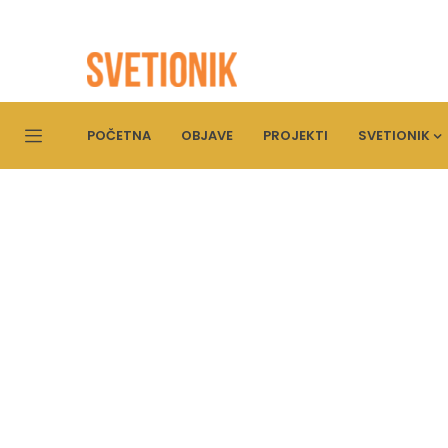
POČETNA
OBJAVE
PROJEKTI
SVETIONIK