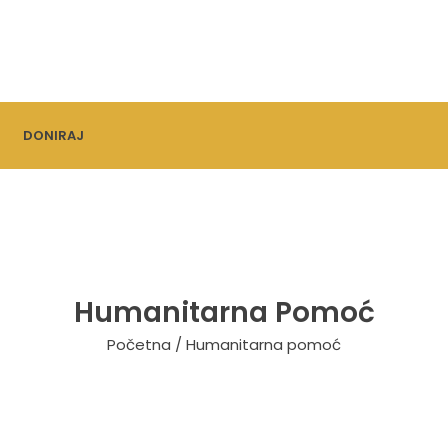
DONIRAJ
Humanitarna Pomoć
Početna
/ Humanitarna pomoć