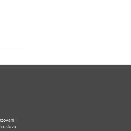
azovani i
ja uslova