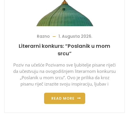
Razno
1. Augusta 2026.
Literarni konkurs: “Poslanik u mom
srcu”
Poziv na učešće Pozivamo sve ljubitelje pisane riječi
da učestvuju na ovogodišnjem literarnom konkursu
„Poslanik u mom srcu”. Ovo je prilika da kroz
pisanu riječ izrazite svoju inspiraciju, ljubav i
READ MORE