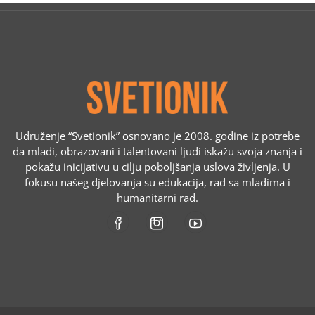
Udruženje “Svetionik” osnovano je 2008. godine iz potrebe
da mladi, obrazovani i talentovani ljudi iskažu svoja znanja i
pokažu inicijativu u cilju poboljšanja uslova življenja. U
fokusu našeg djelovanja su edukacija, rad sa mladima i
humanitarni rad.