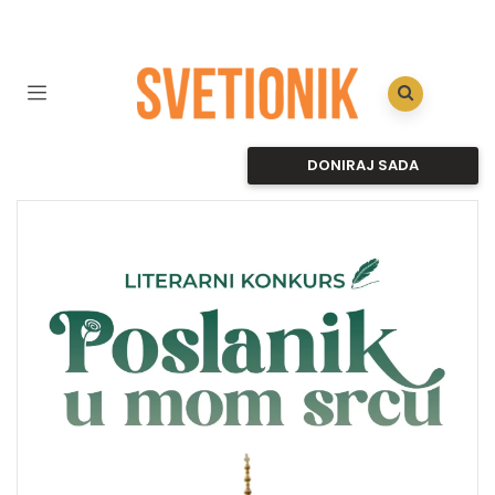
DONIRAJ SADA