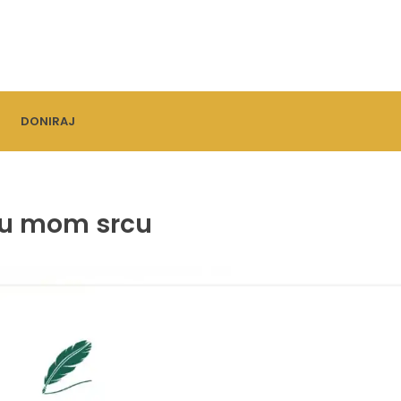
DONIRAJ
k u mom srcu