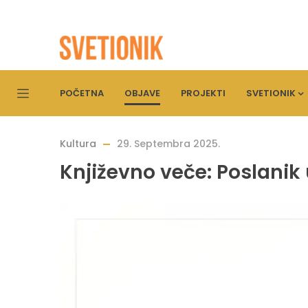
POČETNA
OBJAVE
PROJEKTI
SVETIONIK
Kultura
29. Septembra 2025.
Književno veče: Poslani