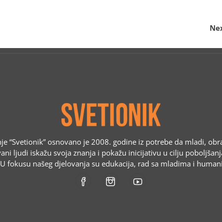
Nex
e “Svetionik” osnovano je 2008. godine iz potrebe da mladi, obr
ani ljudi iskažu svoja znanja i pokažu inicijativu u cilju poboljšan
. U fokusu našeg djelovanja su edukacija, rad sa mladima i humani