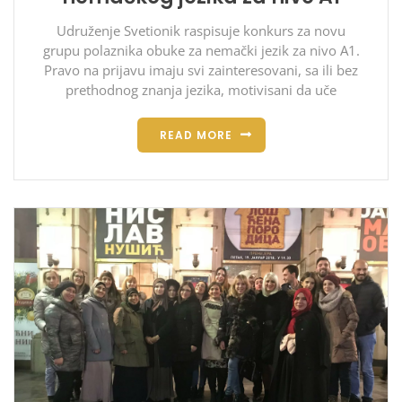
Udruženje Svetionik raspisuje konkurs za novu
grupu polaznika obuke za nemački jezik za nivo A1.
Pravo na prijavu imaju svi zainteresovani, sa ili bez
prethodnog znanja jezika, motivisani da uče
READ MORE