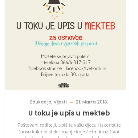
Edukacija
,
Vijesti
21. Marta 2018.
U toku je upis u mekteb
Poštovani roditelji, upišite vašu djecu i iskoristite
šansu kako bi stekli znanje koje će im kroz život