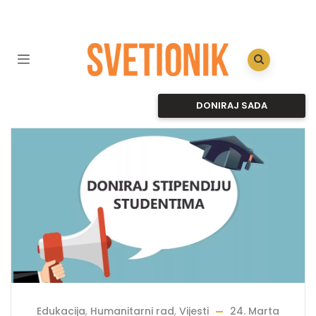
DONIRAJ SADA
Edukacija
,
Humanitarni rad
,
Vijesti
24. Marta