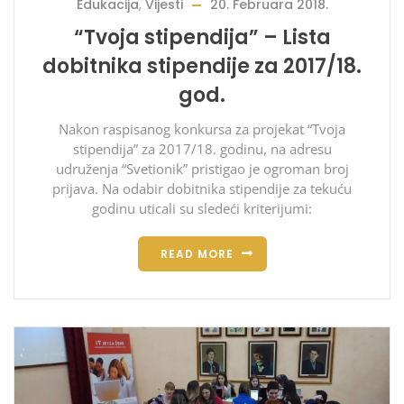
Edukacija
,
Vijesti
20. Februara 2018.
“Tvoja stipendija” – Lista
dobitnika stipendije za 2017/18.
god.
Nakon raspisanog konkursa za projekat “Tvoja
stipendija” za 2017/18. godinu, na adresu
udruženja “Svetionik” pristigao je ogroman broj
prijava. Na odabir dobitnika stipendije za tekuću
godinu uticali su sledeći kriterijumi:
READ MORE