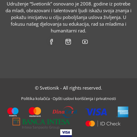
Udruženje “Svetionik” osnovano je 2008. godine iz potrebe
da mladi, obrazovani i talentovani ljudi iskažu svoja znanja i
pokažu inicijativu u cilju poboljšanja uslova življenja. U
fokusu našeg djelovanja su edukacija, rad sa mladima i
humanitarni rad.
© Svetionik - All rights reserved.
Politika kolačića
·
Opšti uslovi korišćenja i privatnosti