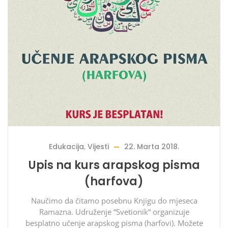
Edukacija
,
Vijesti
22. Marta 2018.
Upis na kurs arapskog pisma
(harfova)
Naučimo da čitamo posebnu Knjigu do mjeseca
Ramazna. Udruženje “Svetionik“ organizuje
besplatno učenje arapskog pisma (harfovi). Možete