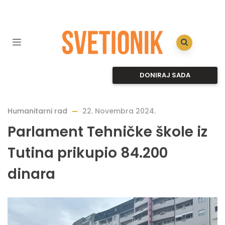
DONIRAJ SADA
Humanitarni rad
22. Novembra 2024.
Parlament Tehničke škole iz
Tutina prikupio 84.200
dinara