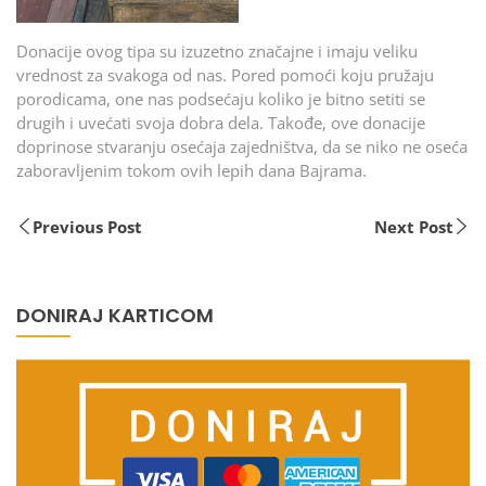
Donacije ovog tipa su izuzetno značajne i imaju veliku
vrednost za svakoga od nas. Pored pomoći koju pružaju
porodicama, one nas podsećaju koliko je bitno setiti se
drugih i uvećati svoja dobra dela. Takođe, ove donacije
doprinose stvaranju osećaja zajedništva, da se niko ne oseća
zaboravljenim tokom ovih lepih dana Bajrama.
Previous Post
Next Post
DONIRAJ KARTICOM