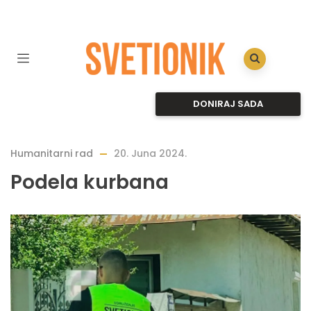
DONIRAJ SADA
Humanitarni rad
20. Juna 2024.
Podela kurbana