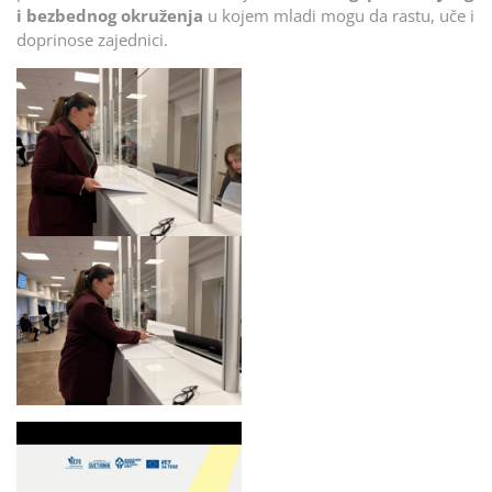
i bezbednog okruženja
u kojem mladi mogu da rastu, uče i
doprinose zajednici.