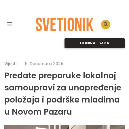
DONIRAJ SADA
Vijesti
5. Decembra 2025.
Predate preporuke lokalnoj
samoupravi za unapređenje
položaja i podrške mladima
u Novom Pazaru