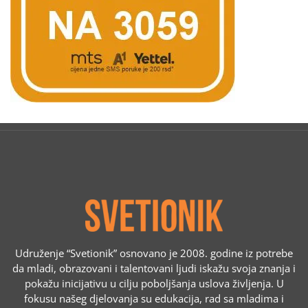
Udruženje “Svetionik” osnovano je 2008. godine iz potrebe
da mladi, obrazovani i talentovani ljudi iskažu svoja znanja i
pokažu inicijativu u cilju poboljšanja uslova življenja. U
fokusu našeg djelovanja su edukacija, rad sa mladima i