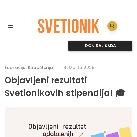
DONIRAJ SADA
Edukacija
,
Saopštenja
14. Marta 2025.
Objavljeni rezultati
Svetionikovih stipendija! 🎓