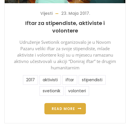
Vijesti
23. Maja 2017.
Iftar za stipendiste, aktiviste i
volontere
Udruženje Svetionik organizovalo je u Novom
Pazaru veliki iftar za svoje stipendiste, mlade
aktiviste i volontere koji su u mjesecu ramazanu
aktivno učestvovali u akciji “Doniraj iftar” te drugim
humanitarnim
2017
aktivisti
iftar
stipendisti
svetionik
volonteri
READ MORE