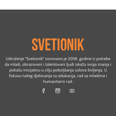
Udruženje “Svetionik” osnovano je 2008. godine iz potrebe
da mladi, obrazovani i talentovani ljudi iskažu svoja znanja i
pokažu inicijativu u cilju poboljšanja uslova življenja. U
fokusu našeg djelovanja su edukacija, rad sa mladima i
humanitarni rad.