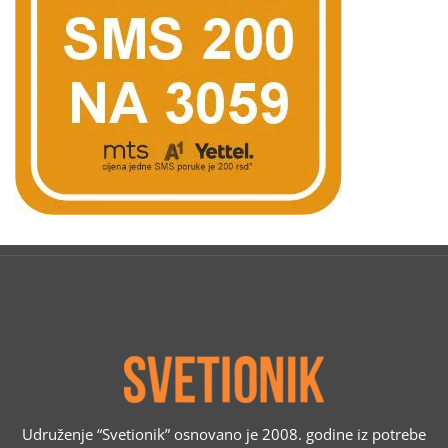
Udruženje “Svetionik” osnovano je 2008. godine iz potrebe