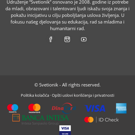
Udruženje “Svetionik” osnovano je 2008. godine iz potrebe
da mladi, obrazovani i talentovani ljudi iskažu svoja znanja i
pokažu inicijativu u cilju poboljšanja uslova življenja. U
fokusu našeg djelovanja su edukacija, rad sa mladima i
humanitarni rad.
© Svetionik - All rights reserved.
Politika kolačića
·
Opšti uslovi korišćenja i privatnosti