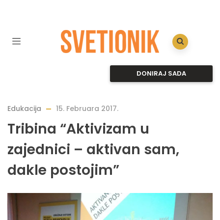
DONIRAJ SADA
Edukacija
15. Februara 2017.
Tribina “Aktivizam u
zajednici – aktivan sam,
dakle postojim”