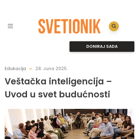
DONIRAJ SADA
Edukacija
28. Juna 2025.
Veštačka inteligencija –
Uvod u svet budućnosti