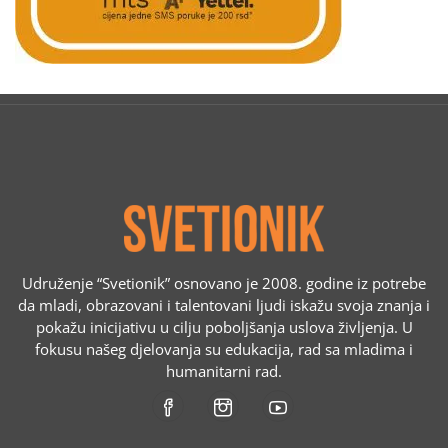
Udruženje “Svetionik” osnovano je 2008. godine iz potrebe
da mladi, obrazovani i talentovani ljudi iskažu svoja znanja i
pokažu inicijativu u cilju poboljšanja uslova življenja. U
fokusu našeg djelovanja su edukacija, rad sa mladima i
humanitarni rad.