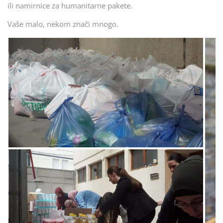
ili namirnice za humanitarne pakete.
Vaše malo, nekom znači mnogo.