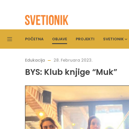
POČETNA
OBJAVE
PROJEKTI
SVETIONIK
Edukacija
28. Februara 2023.
BYS: Klub knjige “Muk”