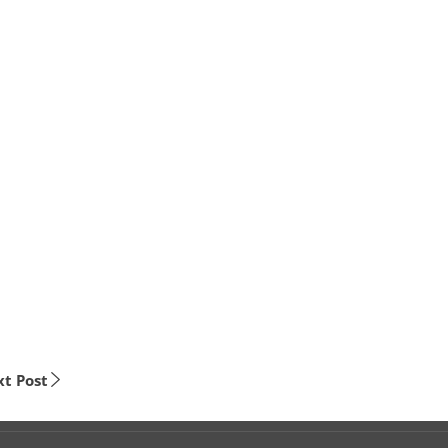
t Post