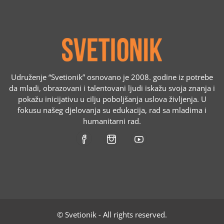
Udruženje “Svetionik” osnovano je 2008. godine iz potrebe
da mladi, obrazovani i talentovani ljudi iskažu svoja znanja i
pokažu inicijativu u cilju poboljšanja uslova življenja. U
fokusu našeg djelovanja su edukacija, rad sa mladima i
humanitarni rad.
© Svetionik - All rights reserved.