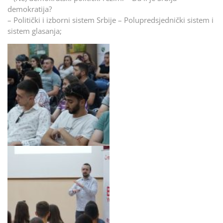
demokratija?
– Politički i izborni sistem Srbije – Polupredsjednički sistem i
sistem glasanja;