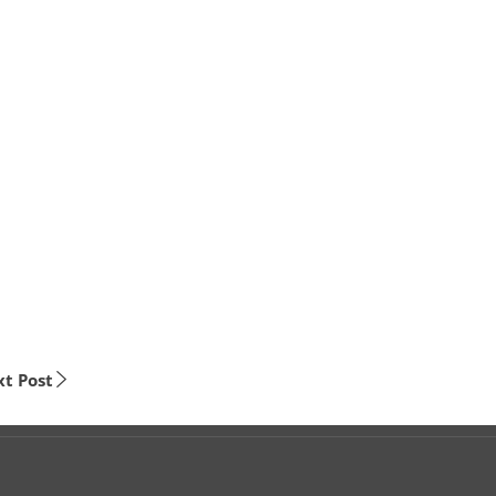
t Post