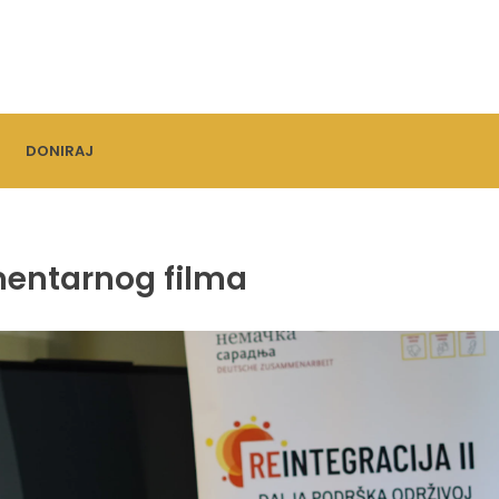
DONIRAJ
mentarnog filma