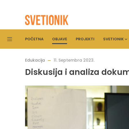
POČETNA
OBJAVE
PROJEKTI
SVETIONIK
Edukacija
11. Septembra 2023.
Diskusija i analiza doku