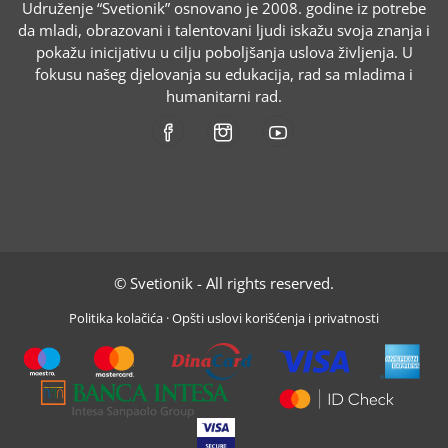
Udruženje “Svetionik” osnovano je 2008. godine iz potrebe
da mladi, obrazovani i talentovani ljudi iskažu svoja znanja i
pokažu inicijativu u cilju poboljšanja uslova življenja. U
fokusu našeg djelovanja su edukacija, rad sa mladima i
humanitarni rad.
© Svetionik - All rights reserved.
Politika kolačića
·
Opšti uslovi korišćenja i privatnosti