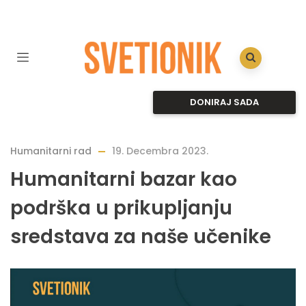
DONIRAJ SADA
Humanitarni rad
19. Decembra 2023.
Humanitarni bazar kao
podrška u prikupljanju
sredstava za naše učenike