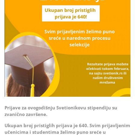
Prijave za ovogodišnju Svetionikovu stipendiju su
zvanično završene.
Ukupan broj pristiglih prijava je 640. Svim prijavljenim
učenicima i studentima želimo puno sreće u