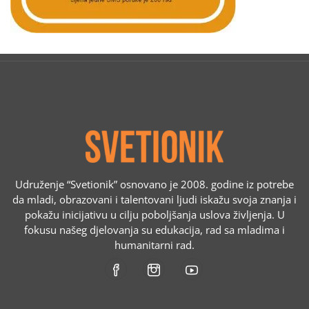
Udruženje “Svetionik” osnovano je 2008. godine iz potrebe
da mladi, obrazovani i talentovani ljudi iskažu svoja znanja i
pokažu inicijativu u cilju poboljšanja uslova življenja. U
fokusu našeg djelovanja su edukacija, rad sa mladima i
humanitarni rad.