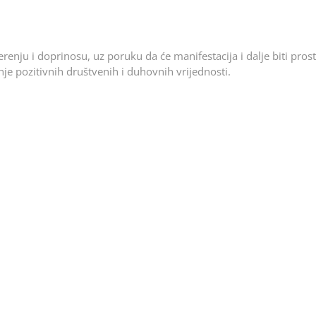
renju i doprinosu, uz poruku da će manifestacija i dalje biti pros
je pozitivnih društvenih i duhovnih vrijednosti.