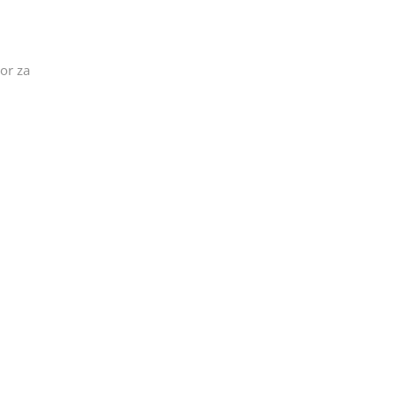
tor za