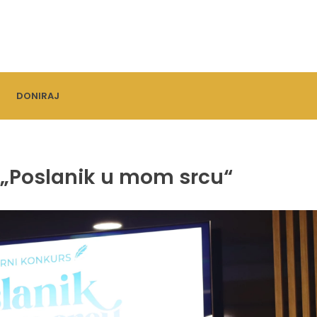
DONIRAJ
 „Poslanik u mom srcu“