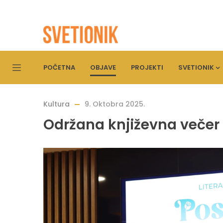
POČETNA
OBJAVE
PROJEKTI
SVETIONIK
Kultura
9. Oktobra 2025.
Održana književna večer