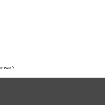
t Post