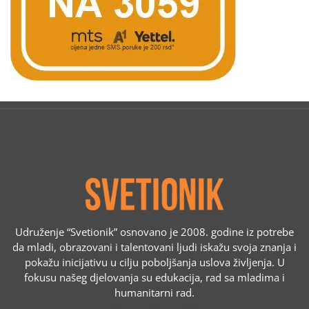
Udruženje “Svetionik” osnovano je 2008. godine iz potrebe
da mladi, obrazovani i talentovani ljudi iskažu svoja znanja i
pokažu inicijativu u cilju poboljšanja uslova življenja. U
fokusu našeg djelovanja su edukacija, rad sa mladima i
humanitarni rad.