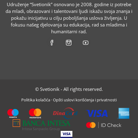
Udruženje “Svetionik” osnovano je 2008. godine iz potrebe
da mladi, obrazovani i talentovani ljudi iskažu svoja znanja i
pokažu inicijativu u cilju poboljšanja uslova življenja. U
fokusu našeg djelovanja su edukacija, rad sa mladima i
humanitarni rad.
© Svetionik - All rights reserved.
Politika kolačića
·
Opšti uslovi korišćenja i privatnosti