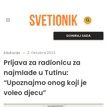
DONIRAJ SADA
Edukacija
3. Oktobra 2023.
Prijava za radionicu za
najmlađe u Tutinu:
“Upoznajmo onog koji je
voleo djecu”