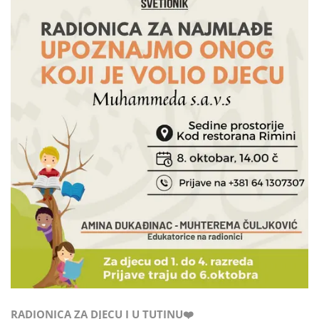
RADIONICA ZA DJECU I U TUTINU❤️