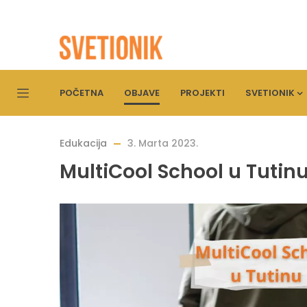
POČETNA
OBJAVE
PROJEKTI
SVETIONIK
Edukacija
3. Marta 2023.
MultiCool School u Tutin