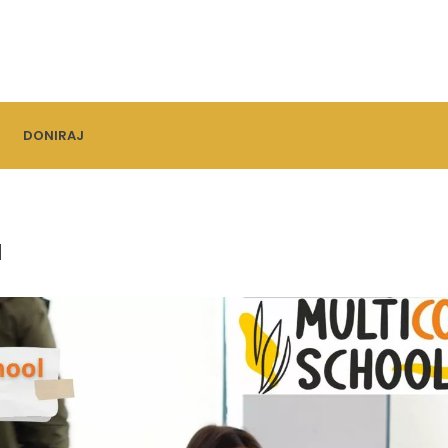
DONIRAJ
u