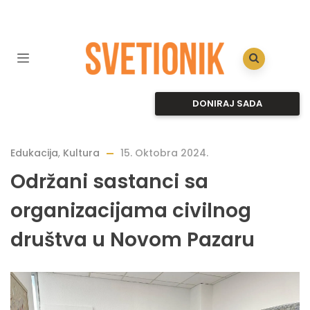
DONIRAJ SADA
Edukacija
,
Kultura
15. Oktobra 2024.
Održani sastanci sa
organizacijama civilnog
društva u Novom Pazaru