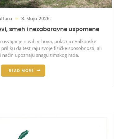
ultura
3. Maja 2026.
azovi, smeh i nezaboravne uspomene
i osvajanje novih vrhova, polaznici Balkanske
riliku da testiraju svoje fizičke sposobnosti, ali
ji način upoznaju snagu timskog rada.
READ MORE