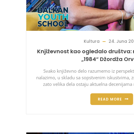
Kultura
24. Juna 20
Književnost kao ogledalo društva:
„1984“ Džordža Orv
Svako književno delo razumemo iz perspekti
nalazimo, u skladu sa sopstvenim iskustvima, 
zato velika dela ostaju aktuelna decenijama
READ MORE