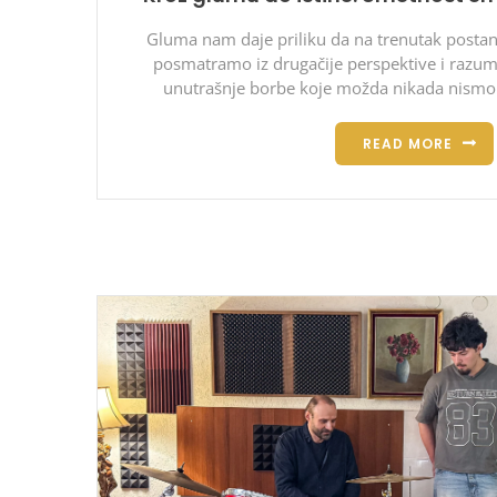
Gluma nam daje priliku da na trenutak posta
posmatramo iz drugačije perspektive i razum
unutrašnje borbe koje možda nikada nismo 
READ MORE