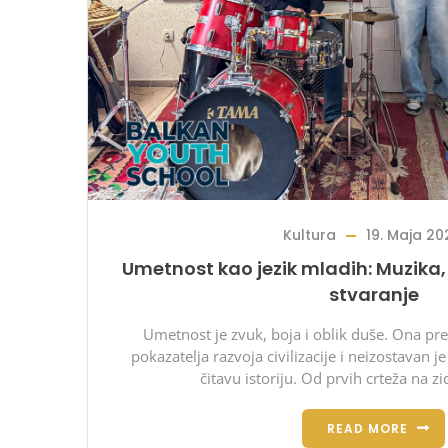
Kultura
19. Maja 20
Umetnost kao jezik mladih: Muzika, 
stvaranje
Umetnost je zvuk, boja i oblik duše. Ona pre
pokazatelja razvoja civilizacije i neizostavan j
čitavu istoriju. Od prvih crteža na z
READ MORE