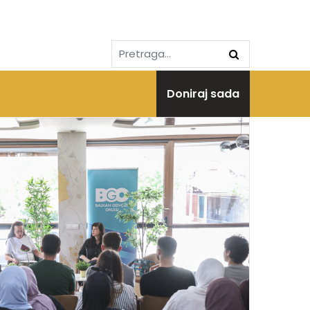
Doniraj sada