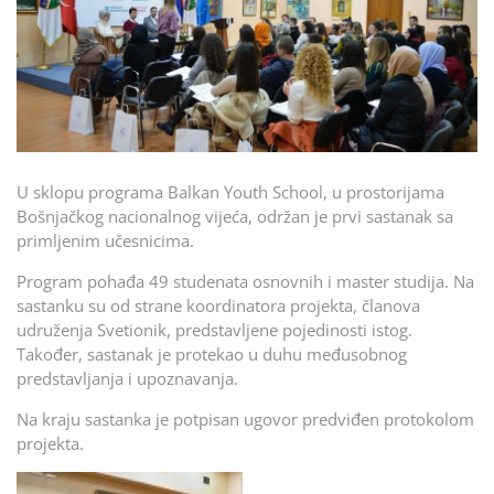
U sklopu programa Balkan Youth School, u prostorijama
Bošnjačkog nacionalnog vijeća, održan je prvi sastanak sa
primljenim učesnicima.
Program pohađa 49 studenata osnovnih i master studija. Na
sastanku su od strane koordinatora projekta, članova
udruženja Svetionik, predstavljene pojedinosti istog.
Također, sastanak je protekao u duhu međusobnog
predstavljanja i upoznavanja.
Na kraju sastanka je potpisan ugovor predviđen protokolom
projekta.