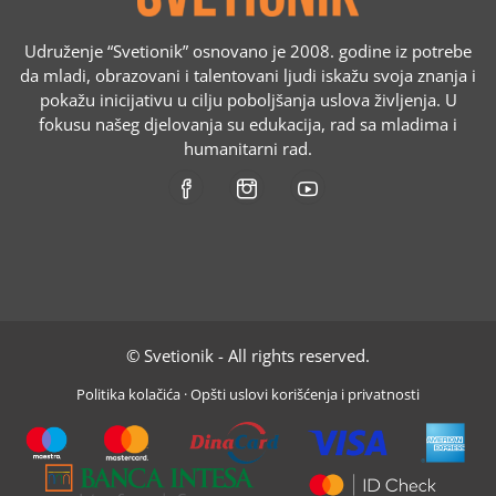
Udruženje “Svetionik” osnovano je 2008. godine iz potrebe
da mladi, obrazovani i talentovani ljudi iskažu svoja znanja i
pokažu inicijativu u cilju poboljšanja uslova življenja. U
fokusu našeg djelovanja su edukacija, rad sa mladima i
humanitarni rad.
© Svetionik - All rights reserved.
Politika kolačića
·
Opšti uslovi korišćenja i privatnosti