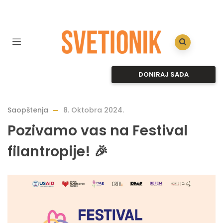
DONIRAJ SADA
Saopštenja
8. Oktobra 2024.
Pozivamo vas na Festival
filantropije! 🎉