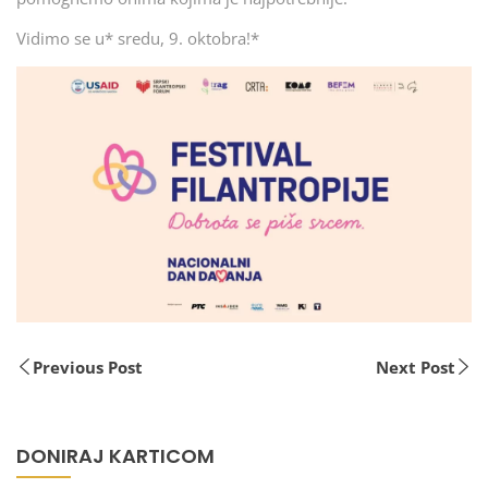
Vidimo se u* sredu, 9. oktobra!*
Previous Post
Next Post
DONIRAJ KARTICOM