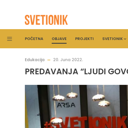
POČETNA
OBJAVE
PROJEKTI
SVETIONIK
Edukacija
20. Juna 2022.
PREDAVANJA “LJUDI GO