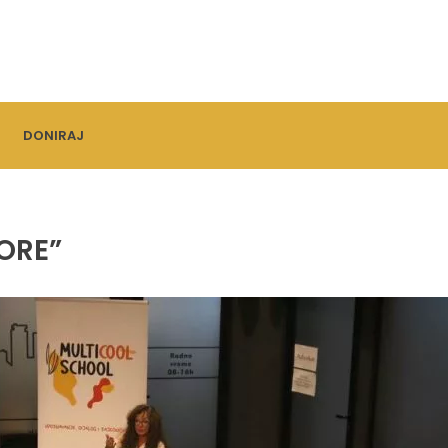
DONIRAJ
VORE”