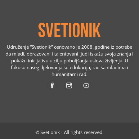
Udruženje “Svetionik” osnovano je 2008. godine iz potrebe
da mladi, obrazovani i talentovani ljudi iskažu svoja znanja i
pokažu inicijativu u cilju poboljšanja uslova življenja. U
fokusu našeg djelovanja su edukacija, rad sa mladima i
humanitarni rad.
© Svetionik - All rights reserved.