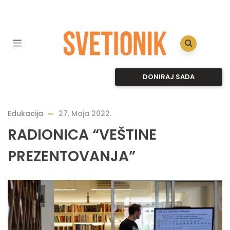
DONIRAJ SADA
Edukacija
27. Maja 2022.
RADIONICA “VEŠTINE
PREZENTOVANJA”