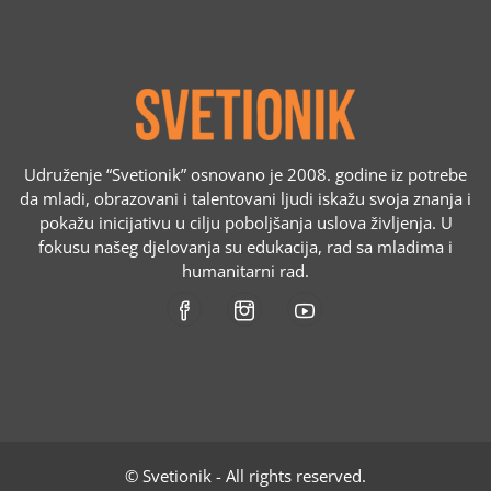
Udruženje “Svetionik” osnovano je 2008. godine iz potrebe
da mladi, obrazovani i talentovani ljudi iskažu svoja znanja i
pokažu inicijativu u cilju poboljšanja uslova življenja. U
fokusu našeg djelovanja su edukacija, rad sa mladima i
humanitarni rad.
© Svetionik - All rights reserved.