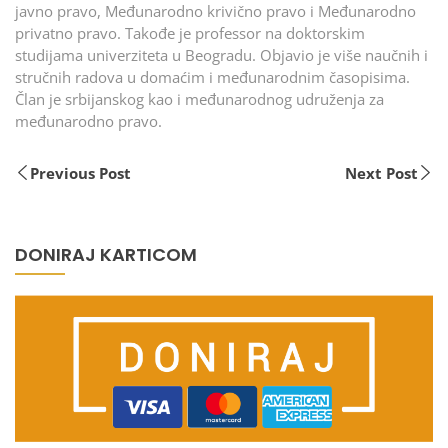
javno pravo, Međunarodno krivično pravo i Međunarodno
privatno pravo. Takođe je professor na doktorskim
studijama univerziteta u Beogradu. Objavio je više naučnih i
stručnih radova u domaćim i međunarodnim časopisima.
Član je srbijanskog kao i međunarodnog udruženja za
međunarodno pravo.
Previous Post
Next Post
DONIRAJ KARTICOM