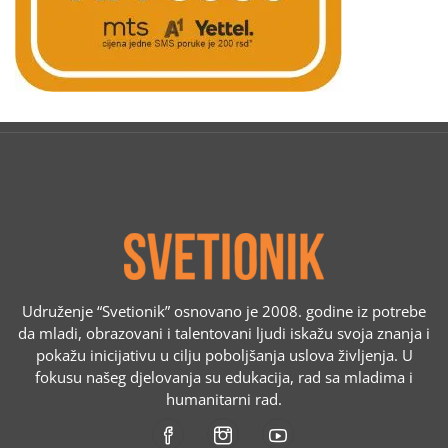
Udruženje “Svetionik” osnovano je 2008. godine iz potrebe
da mladi, obrazovani i talentovani ljudi iskažu svoja znanja i
pokažu inicijativu u cilju poboljšanja uslova življenja. U
fokusu našeg djelovanja su edukacija, rad sa mladima i
humanitarni rad.