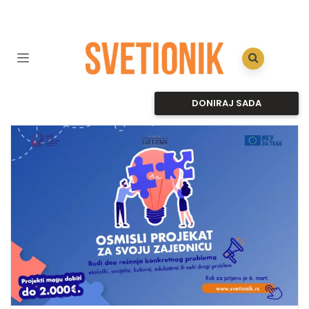
DONIRAJ SADA