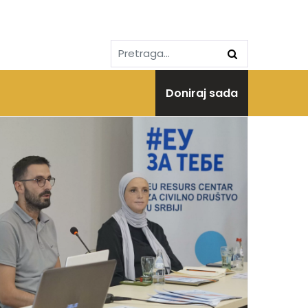
Doniraj sada