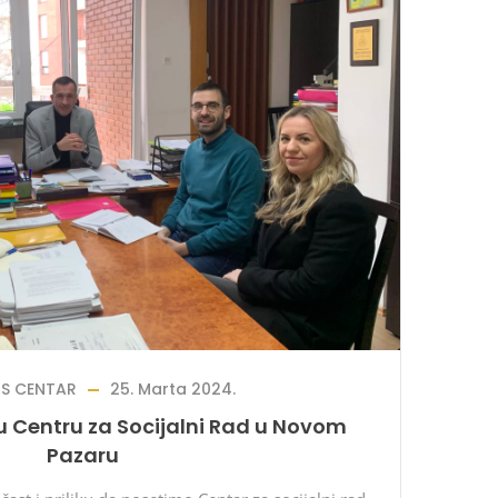
RS CENTAR
25. Marta 2024.
 Centru za Socijalni Rad u Novom
Pazaru