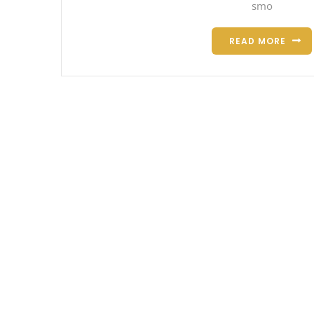
smo
READ MORE