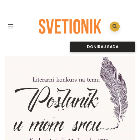
DONIRAJ SADA