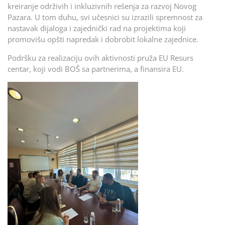
kreiranje održivih i inkluzivnih rešenja za razvoj Novog
Pazara. U tom duhu, svi učesnici su izrazili spremnost za
nastavak dijaloga i zajednički rad na projektima koji
promovišu opšti napredak i dobrobit lokalne zajednice.
Podršku za realizaciju ovih aktivnosti pruža EU Resurs
centar, koji vodi BOŠ sa partnerima, a finansira EU.