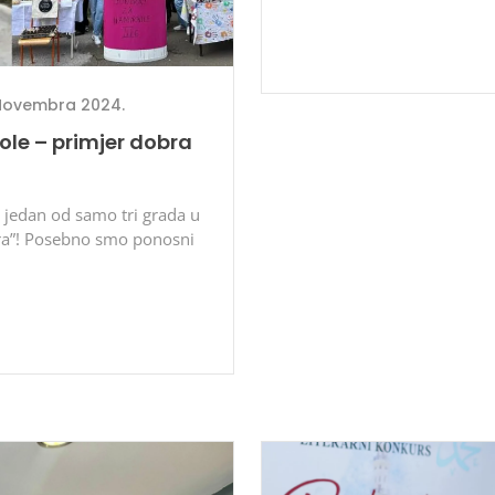
 Novembra 2024.
ole – primjer dobra
 jedan od samo tri grada u
bra”! Posebno smo ponosni