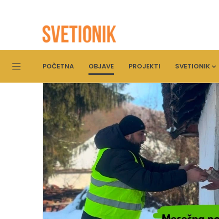
POČETNA
OBJAVE
PROJEKTI
SVETIONIK