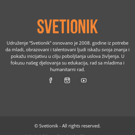
Udruženje “Svetionik” osnovano je 2008. godine iz potrebe
da mladi, obrazovani i talentovani ljudi iskažu svoja znanja i
pokažu inicijativu u cilju poboljšanja uslova življenja. U
fokusu našeg djelovanja su edukacija, rad sa mladima i
humanitarni rad.
© Svetionik - All rights reserved.